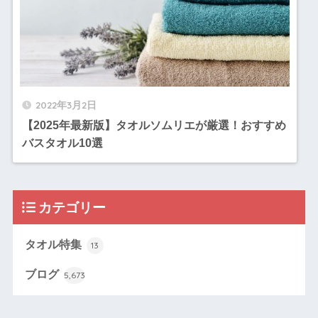
2022年3月2日
【2025年最新版】タオルソムリエが厳選！おすすめ
バスタオル10選
カテゴリー
タオル特集
13
ブログ
5,673