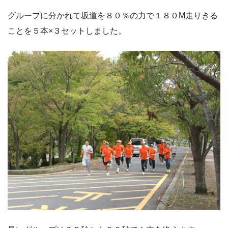
グループに分かれて坂道を８０％の力で１８０M走りきる
ことを５本×３セットしました。