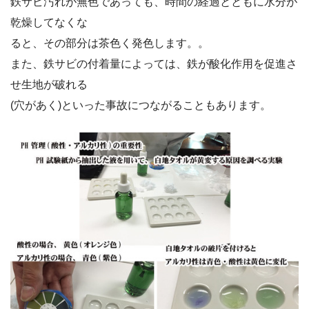
鉄サビ汚れが無色であっても、時間の経過とともに水分が
乾燥してなくな
ると、その部分は茶色く発色します。。
また、鉄サビの付着量によっては、鉄が酸化作用を促進さ
せ生地が破れる
(穴があく)といった事故につながることもあります。