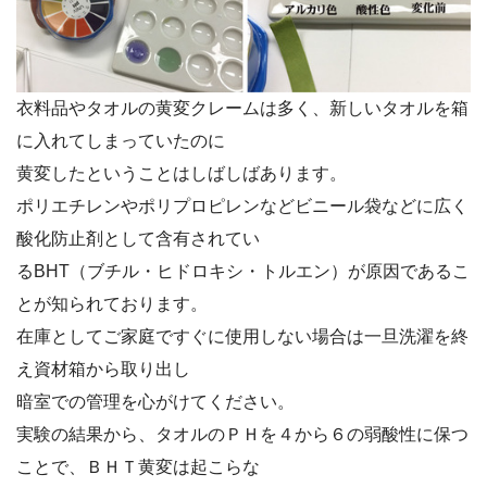
衣料品やタオルの黄変クレームは多く、新しいタオルを箱
に入れてしまっていたのに
黄変したということはしばしばあります。
ポリエチレンやポリプロピレンなどビニール袋などに広く
酸化防止剤として含有されてい
るBHT（ブチル・ヒドロキシ・トルエン）が原因であるこ
とが知られております。
在庫としてご家庭ですぐに使用しない場合は一旦洗濯を終
え資材箱から取り出し
暗室での管理を心がけてください。
実験の結果から、タオルのＰＨを４から６の弱酸性に保つ
ことで、ＢＨＴ黄変は起こらな