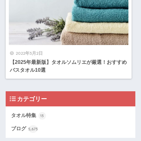
2022年3月2日
【2025年最新版】タオルソムリエが厳選！おすすめ
バスタオル10選
カテゴリー
タオル特集
13
ブログ
5,673