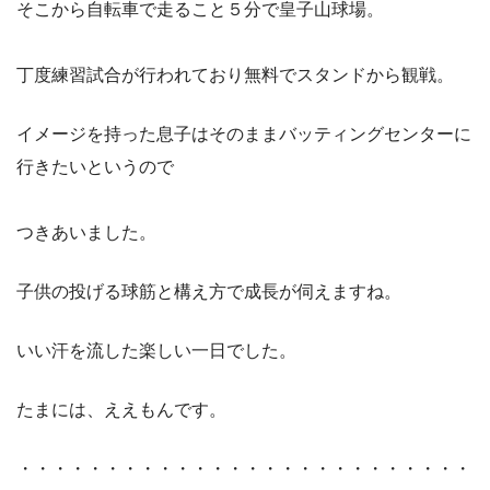
そこから自転車で走ること５分で皇子山球場。
丁度練習試合が行われており無料でスタンドから観戦。
イメージを持った息子はそのままバッティングセンターに
行きたいというので
つきあいました。
子供の投げる球筋と構え方で成長が伺えますね。
いい汗を流した楽しい一日でした。
たまには、ええもんです。
・・・・・・・・・・・・・・・・・・・・・・・・・・