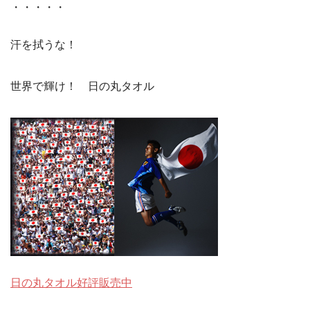
・・・・・
汗を拭うな！
世界で輝け！ 日の丸タオル
日の丸タオル好評販売中