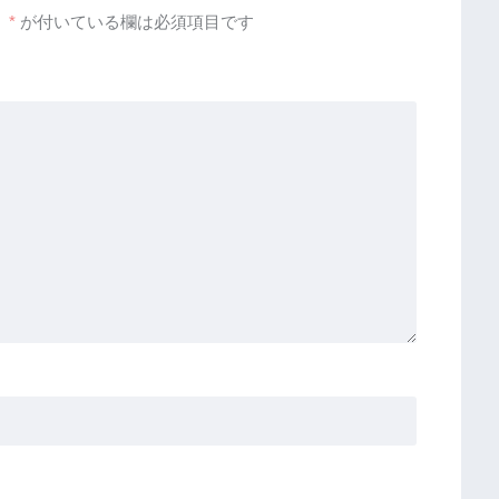
。
*
が付いている欄は必須項目です