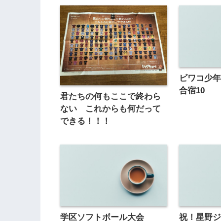
ビワコ少
合宿10
君たちの何もここで終わら
ない これからも何だって
できる！！！
学区ソフトボール大会
祝！星野