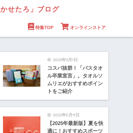
まかせたろ」ブログ
特集TOP
オンラインストア
2023年3月1日
コスパ抜群！「バスタオ
ル卒業宣言」。タオルソ
ムリエがおすすめポイン
トをご紹介
2022年5月11日
【2025年最新版】夏を快
適に！おすすめスポーツ