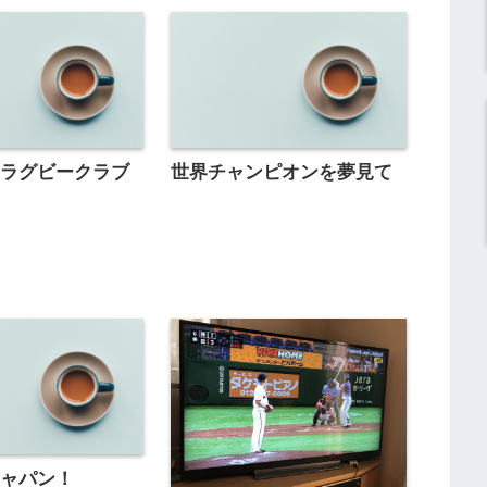
年ラグビークラブ
世界チャンピオンを夢見て
ジャパン！