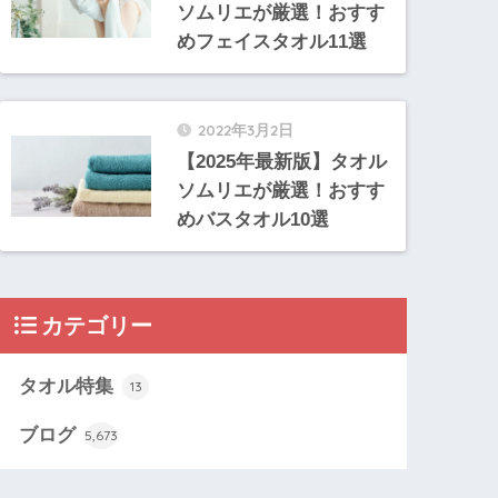
ソムリエが厳選！おすす
めフェイスタオル11選
2022年3月2日
【2025年最新版】タオル
ソムリエが厳選！おすす
めバスタオル10選
カテゴリー
タオル特集
13
ブログ
5,673