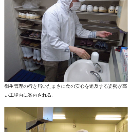
衛生管理の行き届いたまさに食の安心を追及する姿勢が高
い工場内に案内される。