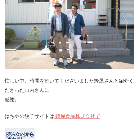
忙しい中、時間を割いてくださいました蜂屋さんと紹介く
ださった山内さんに
感謝。
はちやの餃子サイトは
蜂屋食品株式会社で