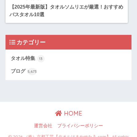
【2025年最新版】タオルソムリエが厳選！おすすめ
バスタオル10選
カテゴリー
タオル特集
13
ブログ
5,673
HOME
運営会社
プライバシーポリシー
© 2026 （株）京都工芸【タオルはまかせたろ.com】 All rights