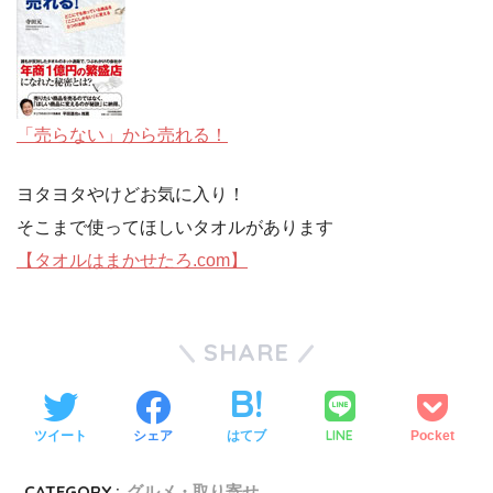
「売らない」から売れる！
ヨタヨタやけどお気に入り！
そこまで使ってほしいタオルがあります
【タオルはまかせたろ.com】
SHARE
LINE
ツイート
シェア
はてブ
Pocket
CATEGORY :
グルメ・取り寄せ