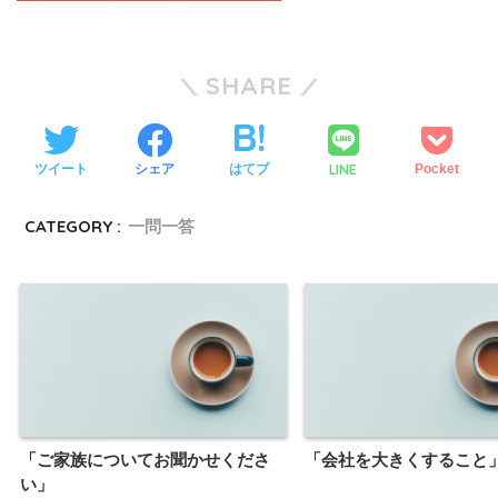
SHARE
LINE
ツイート
シェア
はてブ
Pocket
CATEGORY :
一問一答
「ご家族についてお聞かせくださ
「会社を大きくすること
い」