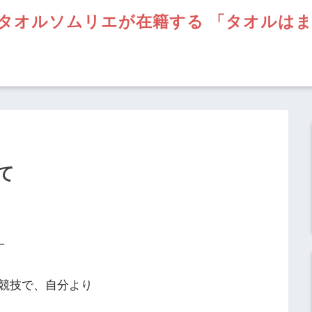
タオルソムリエが在籍する 「タオルは
て
─
競技で、自分より