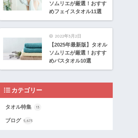
ソムリエが厳選！おすす
めフェイスタオル11選
2022年3月2日
【2025年最新版】タオル
ソムリエが厳選！おすす
めバスタオル10選
カテゴリー
タオル特集
13
ブログ
5,673