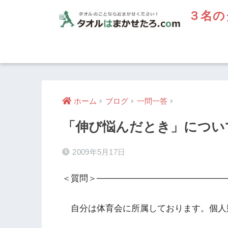
３名の
ホーム
ブログ
一問一答
「伸び悩んだとき」につい
2009年5月17日
＜質問＞─────────────────────
自分は体育会に所属しております。個人