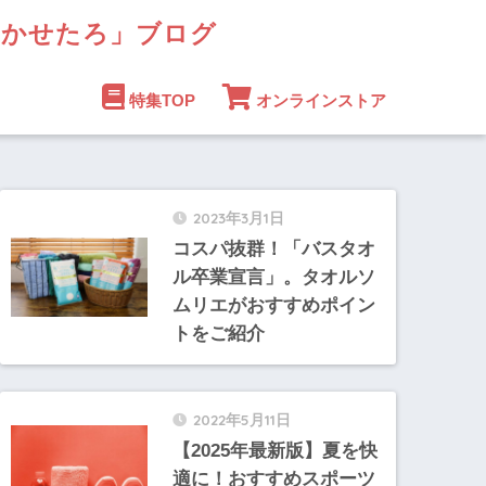
まかせたろ」ブログ
特集TOP
オンラインストア
2023年3月1日
コスパ抜群！「バスタオ
ル卒業宣言」。タオルソ
ムリエがおすすめポイン
トをご紹介
2022年5月11日
【2025年最新版】夏を快
適に！おすすめスポーツ