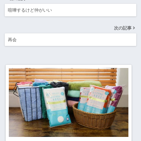
喧嘩するけど仲がいい
次の記事
再会