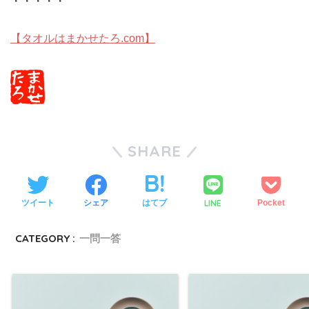
・・・・・
【タオルはまかせたろ.com】
SHARE
LINE
ツイート
シェア
はてブ
Pocket
CATEGORY :
一問一答