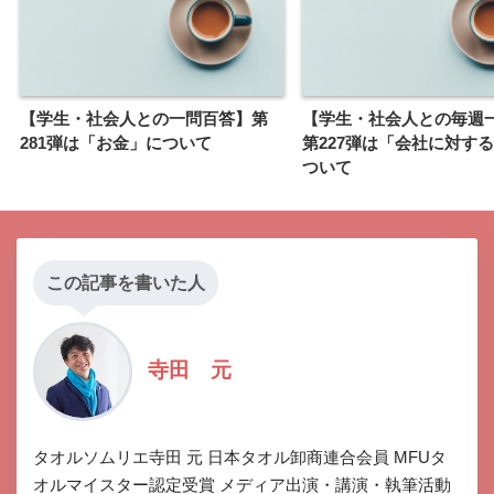
【学生・社会人との一問百答】第
【学生・社会人との毎週
281弾は「お金」について
第227弾は「会社に対す
ついて
この記事を書いた人
寺田 元
タオルソムリエ寺田 元 日本タオル卸商連合会員 MFUタ
オルマイスター認定受賞 メディア出演・講演・執筆活動