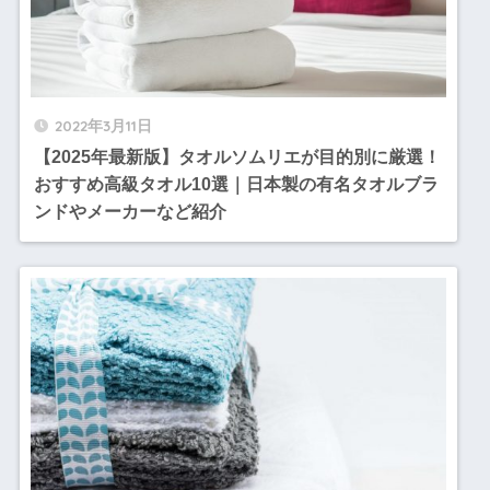
2022年3月11日
【2025年最新版】タオルソムリエが目的別に厳選！
おすすめ高級タオル10選｜日本製の有名タオルブラ
ンドやメーカーなど紹介