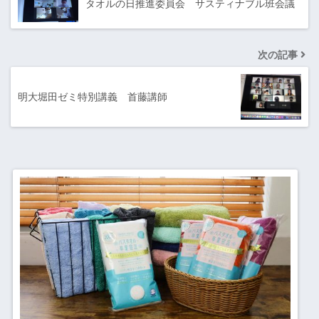
タオルの日推進委員会 サスティナブル班会議
次の記事
明大堀田ゼミ特別講義 首藤講師