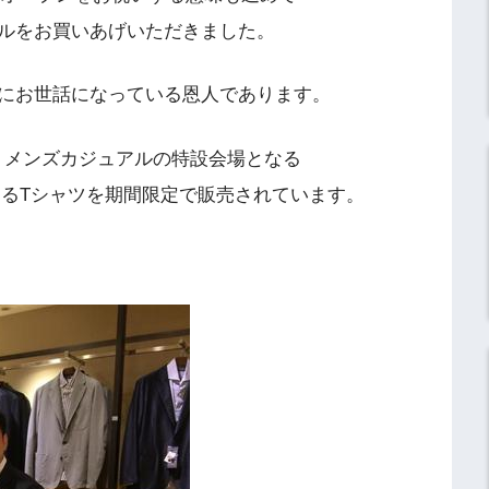
ルをお買いあげいただきました。
にお世話になっている恩人であります。
F メンズカジュアルの特設会場となる
ランドであるTシャツを期間限定で販売されています。