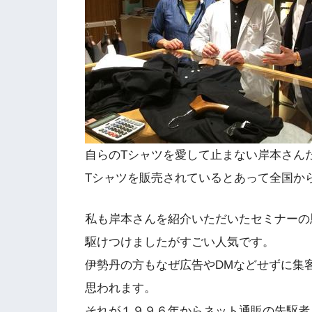
自らのTシャツを愛して止まない岸本さん
Tシャツを販売されているとあって全国か
私も岸本さんを紹介いただいたセミナーの
駆けつけましたがすごい人気です。
伊勢丹の方もなぜ広告やDMなどせずに集
思われます。
それが１９９６年からネット通販の先駆者