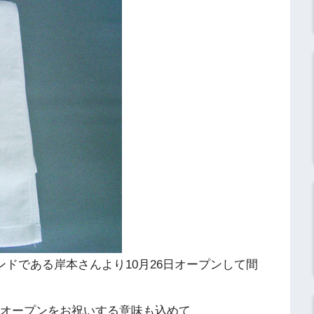
ェンドである岸本さんより10月26日オープンして間
販オープンをお祝いする意味も込めて