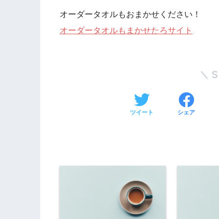
オーダータオルもおまかせください！
オーダータオルもまかせたろサイト
ツイート
シェア