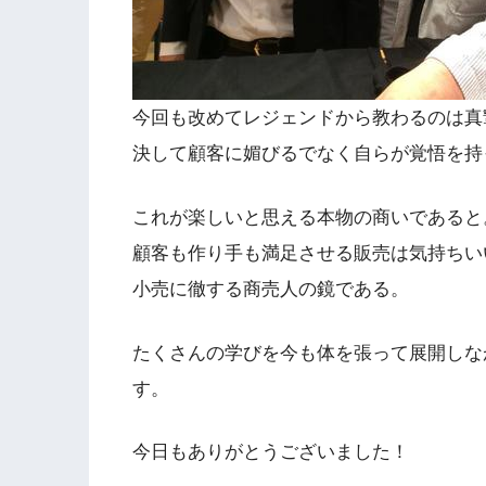
今回も改めてレジェンドから教わるのは真
決して顧客に媚びるでなく自らが覚悟を持
これが楽しいと思える本物の商いであると
顧客も作り手も満足させる販売は気持ちい
小売に徹する商売人の鏡である。
たくさんの学びを今も体を張って展開しな
す。
今日もありがとうございました！