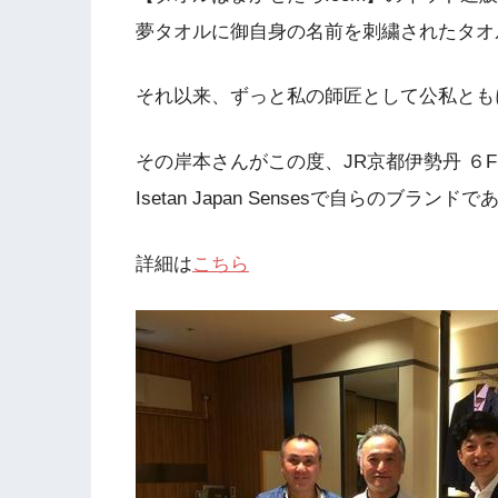
夢タオルに御自身の名前を刺繍されたタオ
それ以来、ずっと私の師匠として公私とも
その岸本さんがこの度、JR京都伊勢丹 ６
Isetan Japan Sensesで自らのブ
詳細は
こちら