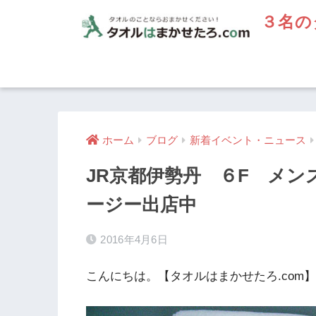
３名の
ホーム
ブログ
新着イベント・ニュース
JR京都伊勢丹 ６F メ
ージー出店中
2016年4月6日
こんにちは。【タオルはまかせたろ.com