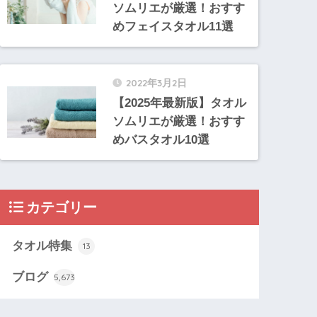
ソムリエが厳選！おすす
めフェイスタオル11選
2022年3月2日
【2025年最新版】タオル
ソムリエが厳選！おすす
めバスタオル10選
カテゴリー
タオル特集
13
ブログ
5,673