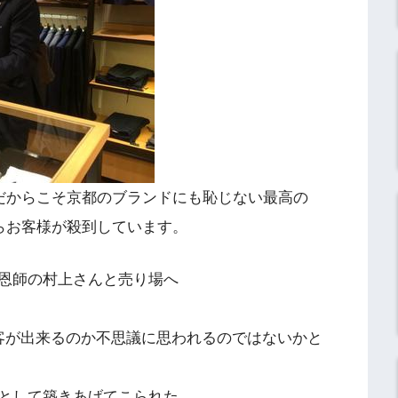
だからこそ京都のブランドにも恥じない最高の
らお客様が殺到しています。
恩師の村上さんと売り場へ
客が出来るのか不思議に思われるのではないかと
として築きあげてこられた