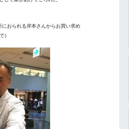
所におられる岸本さんからお買い求め
で）