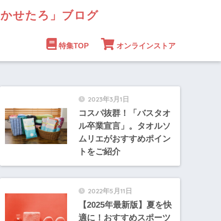
まかせたろ」ブログ
特集TOP
オンラインストア
2023年3月1日
コスパ抜群！「バスタオ
ル卒業宣言」。タオルソ
ムリエがおすすめポイン
トをご紹介
2022年5月11日
【2025年最新版】夏を快
適に！おすすめスポーツ