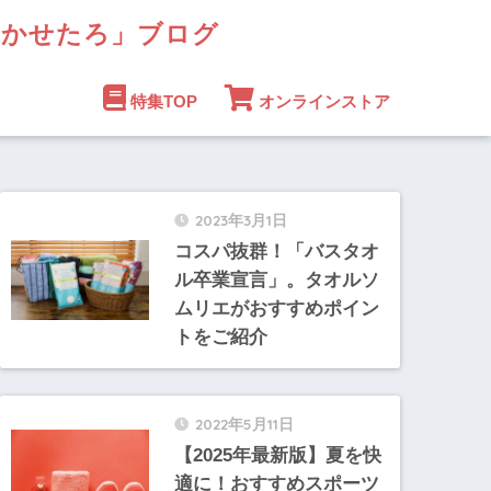
まかせたろ」ブログ
特集TOP
オンラインストア
2023年3月1日
コスパ抜群！「バスタオ
ル卒業宣言」。タオルソ
ムリエがおすすめポイン
トをご紹介
2022年5月11日
【2025年最新版】夏を快
適に！おすすめスポーツ