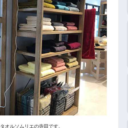
】タオルソムリエの寺田です。