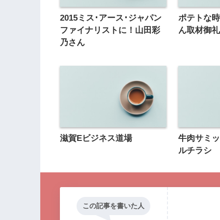
2015ミス･アース･ジャパン
ポテトな時
ファイナリストに！山田彩
ん取材御
乃さん
滋賀Eビジネス道場
牛肉サミッ
ルチラシ
この記事を書いた人