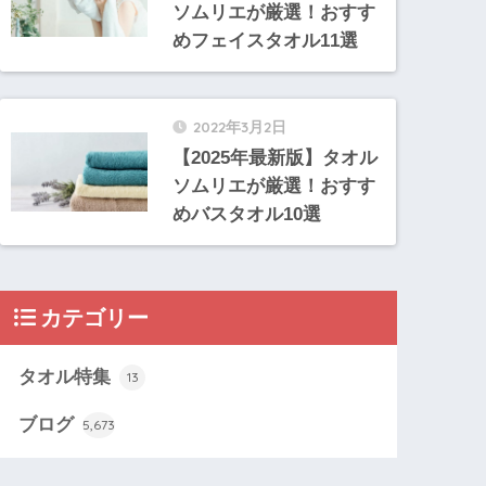
ソムリエが厳選！おすす
めフェイスタオル11選
2022年3月2日
【2025年最新版】タオル
ソムリエが厳選！おすす
めバスタオル10選
カテゴリー
タオル特集
13
ブログ
5,673