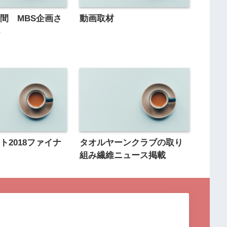
間 MBS企画さ
動画取材
礼
ト2018ファイナ
タオルヤーンクラブの取り
組み繊維ニュース掲載