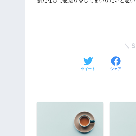
新たな形で恩送りをしてまいりたいと思い
ツイート
シェア