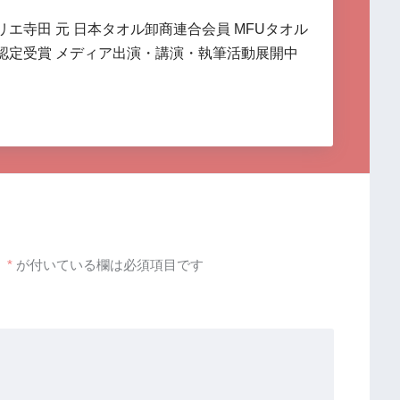
リエ寺田 元 日本タオル卸商連合会員 MFUタオル
認定受賞 メディア出演・講演・執筆活動展開中
。
*
が付いている欄は必須項目です