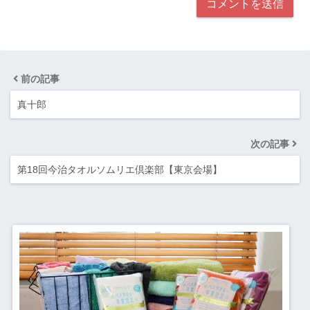
前の記事
真十郎
次の記事
第18回今治タオルソムリエ倶楽部【東京会場】