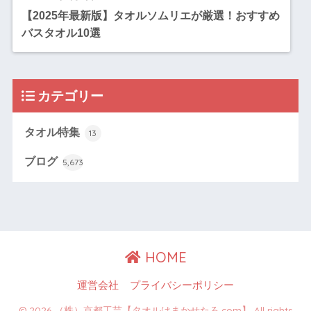
【2025年最新版】タオルソムリエが厳選！おすすめ
バスタオル10選
カテゴリー
タオル特集
13
ブログ
5,673
HOME
運営会社
プライバシーポリシー
© 2026 （株）京都工芸【タオルはまかせたろ.com】 All rights