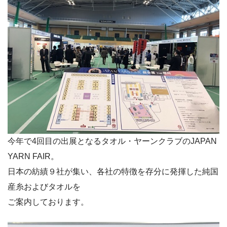
今年で4回目の出展となるタオル・ヤーンクラブのJAPAN
YARN FAIR。
日本の紡績９社が集い、各社の特徴を存分に発揮した純国
産糸およびタオルを
ご案内しております。