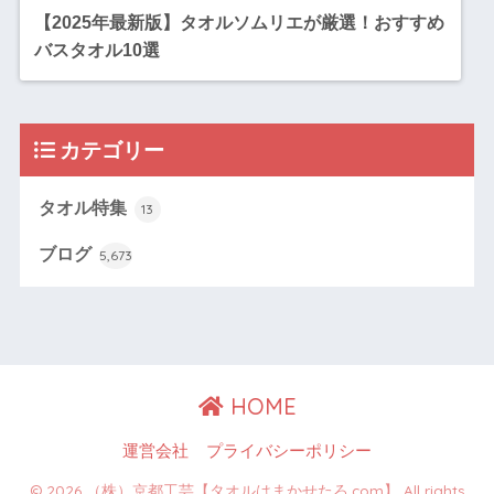
【2025年最新版】タオルソムリエが厳選！おすすめ
バスタオル10選
カテゴリー
タオル特集
13
ブログ
5,673
HOME
運営会社
プライバシーポリシー
© 2026 （株）京都工芸【タオルはまかせたろ.com】 All rights