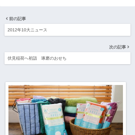
前の記事
2012年10大ニュース
次の記事
伏見稲荷へ初詣 琢磨のおせち