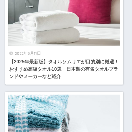
2022年3月11日
【2025年最新版】タオルソムリエが目的別に厳選！
おすすめ高級タオル10選｜日本製の有名タオルブラ
ンドやメーカーなど紹介