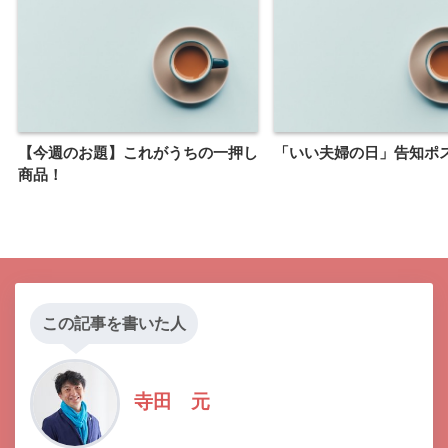
【今週のお題】これがうちの一押し
「いい夫婦の日」告知ポ
商品！
この記事を書いた人
寺田 元