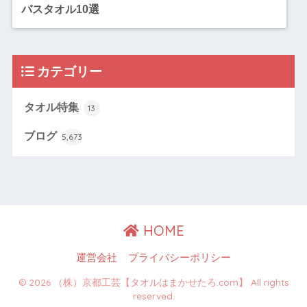
バスタオル10選
カテゴリー
タオル特集
13
ブログ
5,673
HOME
運営会社
プライバシーポリシー
© 2026 （株）京都工芸【タオルはまかせたろ.com】 All rights
reserved.