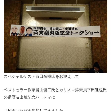
スペシャルゲスト百田尚樹氏をお迎えして
ベストセラー作家畠山健二氏とカリスマ添乗員平田進也氏
の還暦＆出版記念パーティに
お招きいただき参加してきました。