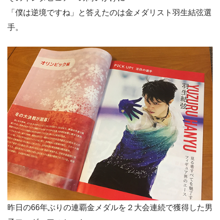
「僕は逆境ですね」と答えたのは金メダリスト羽生結弦選
手。
昨日の66年ぶりの連覇金メダルを２大会連続で獲得した男