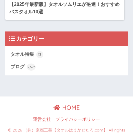
【2025年最新版】タオルソムリエが厳選！おすすめ
バスタオル10選
カテゴリー
タオル特集
13
ブログ
5,673
HOME
運営会社
プライバシーポリシー
© 2026 （株）京都工芸【タオルはまかせたろ.com】 All rights