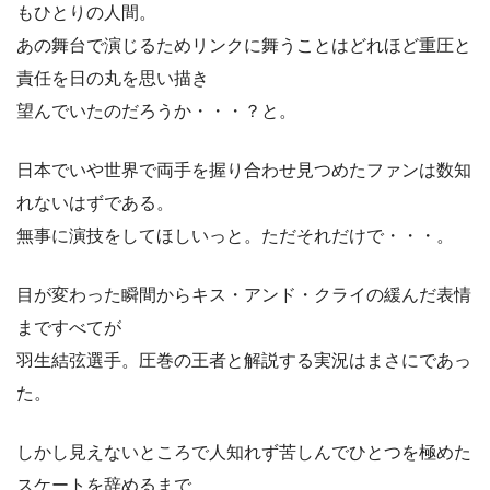
もひとりの人間。
あの舞台で演じるためリンクに舞うことはどれほど重圧と
責任を日の丸を思い描き
望んでいたのだろうか・・・？と。
日本でいや世界で両手を握り合わせ見つめたファンは数知
れないはずである。
無事に演技をしてほしいっと。ただそれだけで・・・。
目が変わった瞬間からキス・アンド・クライの緩んだ表情
まですべてが
羽生結弦選手。圧巻の王者と解説する実況はまさにであっ
た。
しかし見えないところで人知れず苦しんでひとつを極めた
スケートを辞めるまで