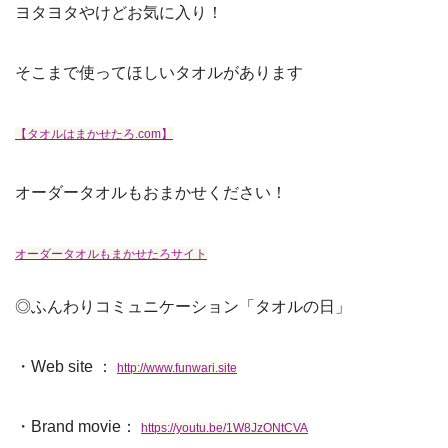
ヨタヨタやけどお気に入り！
そこまで使ってほしいタオルがあります
【タオルはまかせたろ.com】
オーダータオルもおまかせください！
オーダータオルもまかせたろサイト
◎ふんわりコミュニケーション「タオルの日」
・Web site ：
http://www.funwari.site
・Brand movie：
https://youtu.be/1W8JzONtCVA