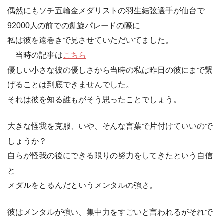
偶然にもソチ五輪金メダリストの羽生結弦選手が仙台で
92000人の前での凱旋パレードの際に
私は彼を遠巻きで見させていただいてました。
当時の記事は
こちら
優しい小さな彼の優しさから当時の私は昨日の彼にまで繋
げることは到底できませんでした。
それは彼を知る誰もがそう思ったことでしょう。
大きな怪我を克服、いや、そんな言葉で片付けていいので
しょうか？
自らが怪我の後にできる限りの努力をしてきたという自信
と
メダルをとるんだというメンタルの強さ。
彼はメンタルが強い、集中力をすごいと言われるがそれで