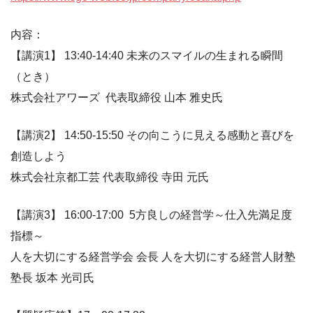
内容：
【講演1】 13:40-14:40 未来のスマイルの生まれる瞬間
（とき）
株式会社アワーズ 代表取締役 山本 雅史氏
【講演2】 14:50-15:50 その向こうに見える感動と喜びを
創造しよう
株式会社京都工芸 代表取締役 寺田 元氏
【講演3】 16:00-17:00 5方良しの経営学～仕入先満足度
指標～
人を大切にする経営学会 会長 人を大切にする経営人財塾
塾長 坂本 光司氏