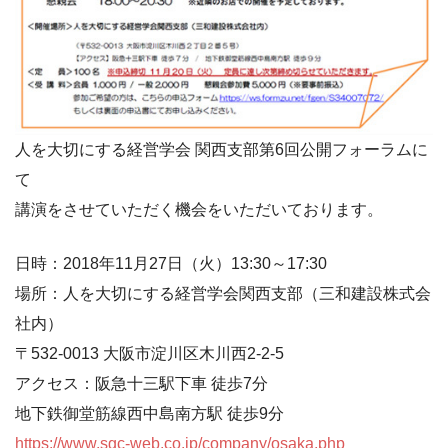
人を大切にする経営学会 関西支部第6回公開フォーラムに
て
講演をさせていただく機会をいただいております。
日時：2018年11月27日（火）13:30～17:30
場所：人を大切にする経営学会関西支部（三和建設株式会
社内）
〒532-0013 大阪市淀川区木川西2-2-5
アクセス：阪急十三駅下車 徒歩7分
地下鉄御堂筋線西中島南方駅 徒歩9分
https://www.sgc-web.co.jp/company/osaka.php