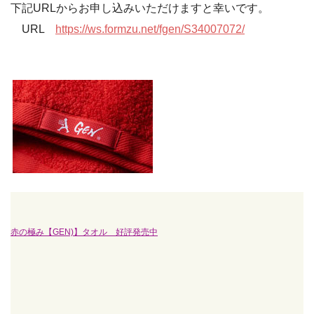
下記URLからお申し込みいただけますと幸いです。
URL
https://ws.formzu.net/fgen/S34007072/
赤の極み【GEN)】タオル 好評発売中