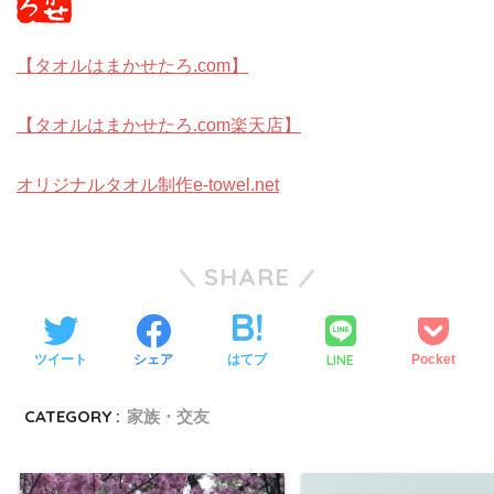
【タオルはまかせたろ.com】
【タオルはまかせたろ.com楽天店】
オリジナルタオル制作e-towel.net
SHARE
LINE
ツイート
シェア
はてブ
Pocket
CATEGORY :
家族・交友