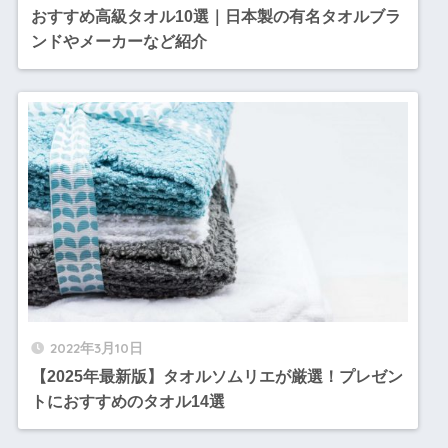
おすすめ高級タオル10選｜日本製の有名タオルブラ
ンドやメーカーなど紹介
2022年3月10日
【2025年最新版】タオルソムリエが厳選！プレゼン
トにおすすめのタオル14選