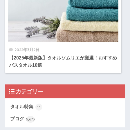
2022年3月2日
【2025年最新版】タオルソムリエが厳選！おすすめ
バスタオル10選
カテゴリー
タオル特集
13
ブログ
5,673