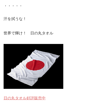
・・・・・
汗を拭うな！
世界で輝け！ 日の丸タオル
日の丸タオル好評販売中