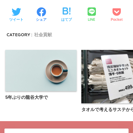
LINE
ツイート
シェア
はてブ
Pocket
CATEGORY :
社会貢献
5年ぶりの龍谷大学で
タオルで考えるサステから