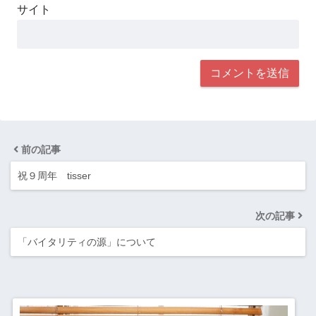
サイト
前の記事
祝９周年 tisser
次の記事
「バイタリティの源」について