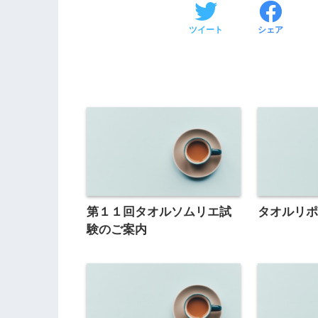
ツイート
シェア
第１１回タオルソムリエ試
タオルリ
験のご案内