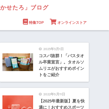
まかせたろ」ブログ
特集TOP
オンラインストア
2023年3月1日
コスパ抜群！「バスタオ
ル卒業宣言」。タオルソ
ムリエがおすすめポイン
トをご紹介
2022年5月11日
【2025年最新版】夏を快
適に！おすすめスポーツ