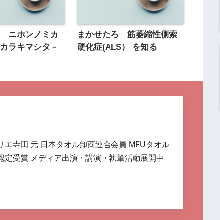
室 ニホンノミカ
まかせたろ 筋萎縮性側索
ダカラキマシタ－
硬化症(ALS） を知る
リエ寺田 元 日本タオル卸商連合会員 MFUタオル
認定受賞 メディア出演・講演・執筆活動展開中