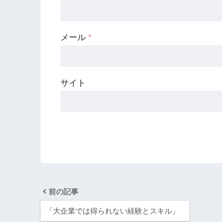
メール
*
サイト
前の記事
「大企業では得られない経験とスキル」