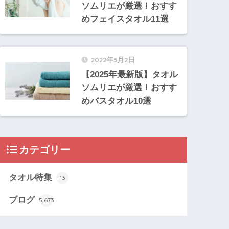
ソムリエが厳選！おすす
めフェイスタオル11選
2022年3月2日
【2025年最新版】タオル
ソムリエが厳選！おすす
めバスタオル10選
カテゴリー
タオル特集
13
ブログ
5,673