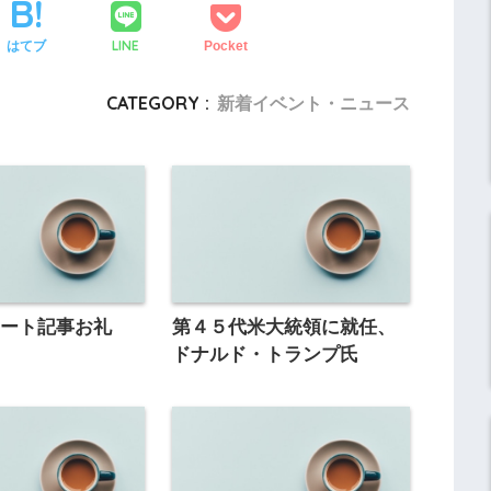
LINE
はてブ
Pocket
CATEGORY :
新着イベント・ニュース
ポート記事お礼
第４５代米大統領に就任、
ドナルド・トランプ氏