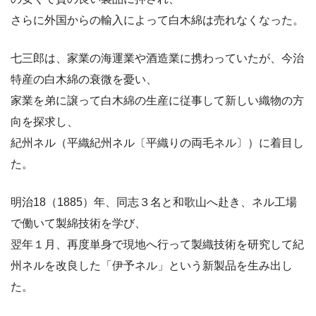
さらに外国からの輸入によって白木綿は売れなくなった。
七三郎は、家業の海運業や酒造業に携わっていたが、今治
特産の白木綿の衰微を憂い、
家業を弟に譲って白木綿の生産に従事して新しい織物の方
向を探求し、
紀州ネル（平織紀州ネル〔平織りの両毛ネル〕）に着目し
た。
明治18（1885）年、同志３名と和歌山へ赴き、ネル工場
で働いて製綿技術を学び、
翌年１月、再度単身で現地へ行って製織技術を研究して紀
州ネルを改良した「伊予ネル」という新製品を生み出し
た。