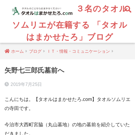
３名のタオル
ソムリエが在籍する 「タオル
はまかせたろ」ブログ
ホーム
ブログ
ＩＴ・情報・コミュニケーション
矢野七三郎氏墓前へ
2019年7月25日
こんにちは。【タオルはまかせたろ.com】タオルソムリエ
の寺田です。
今治市大西町宮脇（丸山墓地）の地の墓前を紹介していた
だきました。