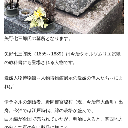
矢野七三郎氏の墓所となります。
矢野七三郎氏（1855～1889）は今治タオルソムリエ試験
の教科書にも登場される人物です。
愛媛人物博物館～人物博物館展示の愛媛の偉人たち～によ
れば
伊予ネルの創始者。野間郡宮脇村（現、今治市大西町）出
身。今治では江戸時代、綿の栽培が盛んで、
白木綿が全国で売られていたが、明治に入ると、関西地方
の安くて質の良い製品に押され、