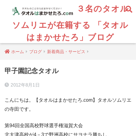
３名のタオル
ソムリエが在籍する 「タオル
はまかせたろ」ブログ
ホーム
ブログ
新着商品・サービス
甲子園記念タオル
2012年8月1日
こんにちは。【タオルはまかせたろ.com】タオルソムリエ
の寺田です。
第94回全国高校野球選手権滋賀大会
北大津高校が4－3で野洲高校にサヨナラ勝ちし、