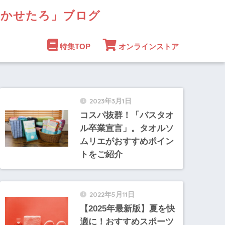
まかせたろ」ブログ
特集TOP
オンラインストア
2023年3月1日
コスパ抜群！「バスタオ
ル卒業宣言」。タオルソ
ムリエがおすすめポイン
トをご紹介
2022年5月11日
【2025年最新版】夏を快
適に！おすすめスポーツ