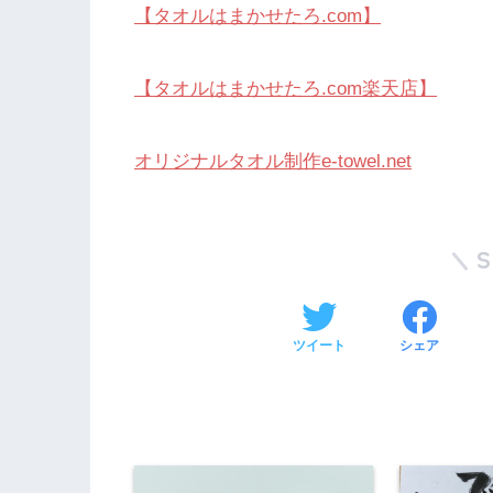
【タオルはまかせたろ.com】
【タオルはまかせたろ.com楽天店】
オリジナルタオル制作e-towel.net
ツイート
シェア