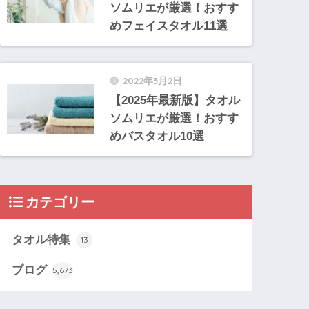
ソムリエが厳選！おすす
めフェイスタオル11選
2022年3月2日
【2025年最新版】タオル
ソムリエが厳選！おすす
めバスタオル10選
カテゴリー
タオル特集
13
ブログ
5,673