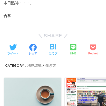
本日黙祷・・・。
合掌
SHARE
LINE
ツイート
シェア
はてブ
Pocket
CATEGORY :
地球環境
生き方