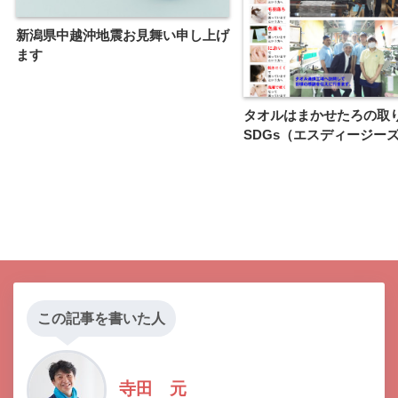
新潟県中越沖地震お見舞い申し上げ
ます
タオルはまかせたろの取
SDGs（エスディージー
この記事を書いた人
寺田 元