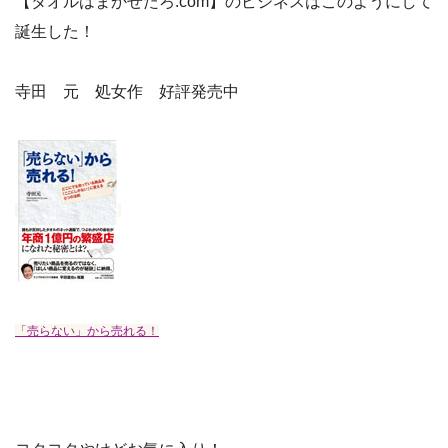
【タオルはまかせたろ.com】のビジネスはこのようにして
誕生した！
寺田 元 処女作 好評発売中
「売らない」から売れる！