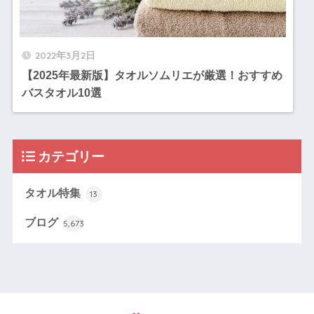
2022年3月2日
【2025年最新版】タオルソムリエが厳選！おすすめ
バスタオル10選
カテゴリー
タオル特集
13
ブログ
5,673