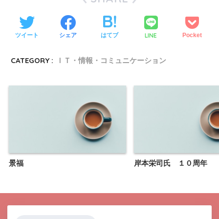
LINE
ツイート
シェア
はてブ
Pocket
CATEGORY :
ＩＴ・情報・コミュニケーション
景福
岸本栄司氏 １０周年