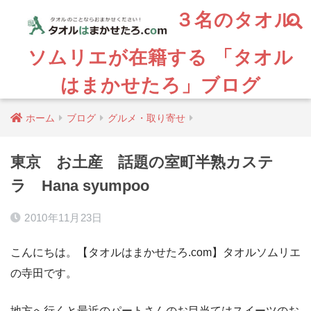
３名のタオル
ソムリエが在籍する 「タオル
はまかせたろ」ブログ
ホーム
ブログ
グルメ・取り寄せ
東京 お土産 話題の室町半熟カステ
ラ Hana syumpoo
2010年11月23日
こんにちは。【タオルはまかせたろ.com】タオルソムリエ
の寺田です。
地方へ行くと最近のパートさんのお目当てはスイーツのお