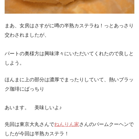
まあ、女房はさすがに噂の半熟カステラね！っとあっさり
交わされましたが、
パートの奥様方は興味津々にいただいてくれたので良しと
しよう。
ほんまに上の部分は濃厚でまったりしていて、熱いブラッ
ク珈琲にばっちり
あいます。 美味しいよ♪
先回は東京大丸さんで
ねんりん家
さんのバームクーヘンで
したが今回は半熟カステラ！