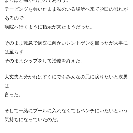
よっぽど痛かったのであろう。
テーピングを巻いたまま私のいる場所へ来て脱臼の恐れが
あるので
病院へ行くように指示が来たようだった。
そのまま救急で病院に向かいレントゲンを撮ったが大事に
は至らず
そのままシップをして治療を終えた。
大丈夫と分かればすぐにでもみんなの元に戻りたいと次男
は
言った。
そして一緒にプールに入れなくてもベンチにいたいという
気持ちになっていたのだ。