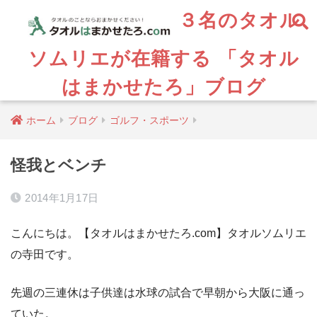
３名のタオル
ソムリエが在籍する 「タオル
はまかせたろ」ブログ
ホーム
ブログ
ゴルフ・スポーツ
怪我とベンチ
2014年1月17日
こんにちは。【タオルはまかせたろ.com】タオルソムリエ
の寺田です。
先週の三連休は子供達は水球の試合で早朝から大阪に通っ
ていた。