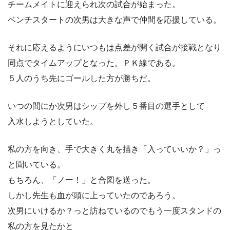
チームメイトに迎えられ次の試合が始まった。
ベンチスタートの次男は大きな声で仲間を応援している。
それに応えるようにいつもは点差が開く試合が接戦となり
同点でタイムアップとなった。ＰＫ線である。
５人のうち先にゴールした方が勝ちだ。
いつの間にか次男はシップを外し５番目の選手として
入水しようとしていた。
私の方を向き、手で大きく丸を描き「入っていいか？」っ
と聞いている。
もちろん、「ノー！」と合図を送った。
しかし先生も血が頭に上っていたのであろう。
次男にいけるか？っと訪ねているのでもう一度スタンドの
私の方を見たかと