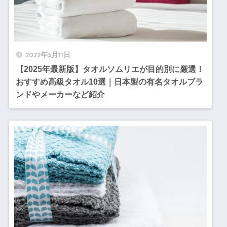
2022年3月11日
【2025年最新版】タオルソムリエが目的別に厳選！
おすすめ高級タオル10選｜日本製の有名タオルブラ
ンドやメーカーなど紹介