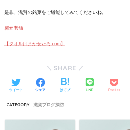
是非、滋賀の銘菓をご堪能してみてくださいね。
梅元老舗
【タオルはまかせたろ.com】
SHARE
LINE
ツイート
シェア
はてブ
Pocket
CATEGORY :
滋賀ブログ探訪