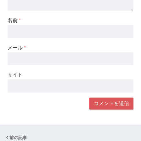
名前
*
メール
*
サイト
前の記事