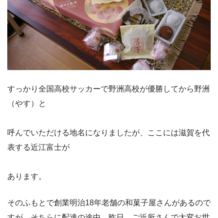
すっかり全国高校サッカーで野洲高校が優勝してから野洲
（やす）と
呼んでいただける地名になりましたが、ここには滋賀を代
表する近江富士が
あります。
そのふもとで創業明治18年老舗の和菓子屋さんがあるので
すが、そちらに配達の途中、昨日、ご近所さんで大変お世