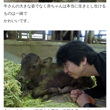
牛さんの大きな姿でなく赤ちゃんは本当に生きとし生ける
ものは一緒で
かわいいです。