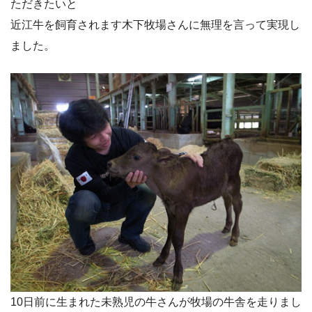
ただきたいと
近江牛を飼育されます木下牧場さんに無理を言って実現し
ました。
10日前に生まれた未熟児の牛さんが牧場の牛舎を走りまし