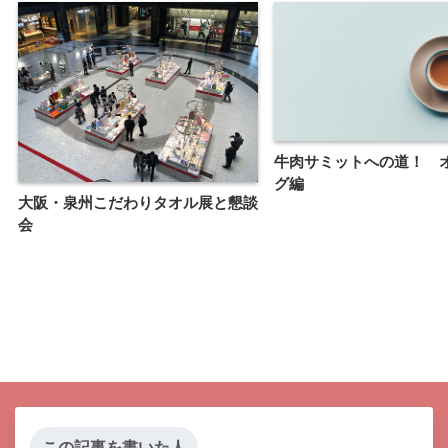
牛肉サミットへの道！ 
グ編
大阪・泉州こだわりタオル展と懇談
会
この記事を書いた人