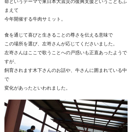
命というテーマで東日本大震災の復興支援ということもふ
まえて
今年開催する牛肉サミット。
食を通じて喜びと生きることの尊さを伝える意味で
この場所を選び、左嵜さんが応じてくださいました。
左嵜さんはここで歌うことへの戸惑いも正直あったようで
すが、
飼育されます木下さんのお話や、牛さんに囲まれている中
で
変化があったといわれました。