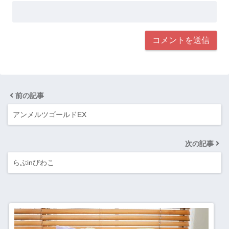
前の記事
アンメルツゴールドEX
次の記事
らぶinびわこ