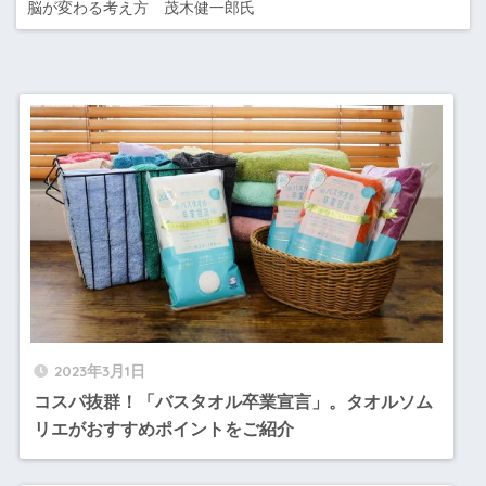
脳が変わる考え方 茂木健一郎氏
2023年3月1日
コスパ抜群！「バスタオル卒業宣言」。タオルソム
リエがおすすめポイントをご紹介