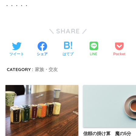
・・・・・
SHARE
LINE
ツイート
シェア
はてブ
Pocket
CATEGORY :
家族・交友
信頼の掛け算 魔の5分