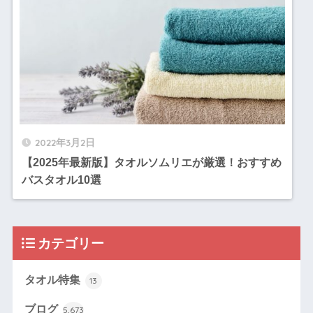
2022年3月2日
【2025年最新版】タオルソムリエが厳選！おすすめ
バスタオル10選
カテゴリー
タオル特集
13
ブログ
5,673