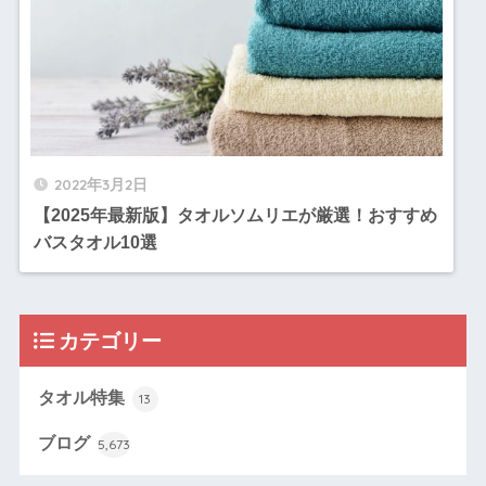
2022年3月2日
【2025年最新版】タオルソムリエが厳選！おすすめ
バスタオル10選
カテゴリー
タオル特集
13
ブログ
5,673