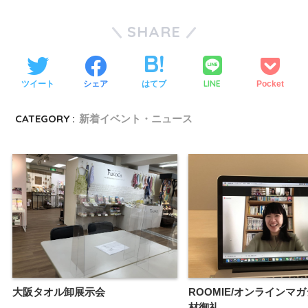
SHARE
LINE
ツイート
シェア
はてブ
Pocket
CATEGORY :
新着イベント・ニュース
大阪タオル卸展示会
ROOMIE/オンラインマ
材御礼