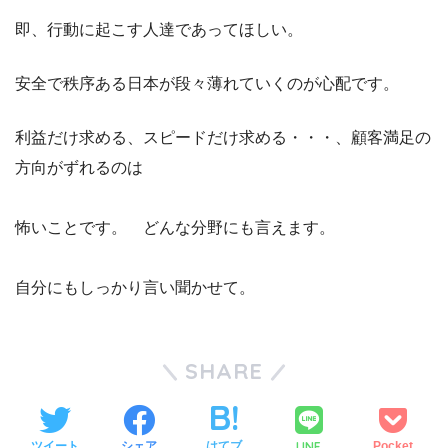
即、行動に起こす人達であってほしい。
安全で秩序ある日本が段々薄れていくのが心配です。
利益だけ求める、スピードだけ求める・・・、顧客満足の
方向がずれるのは
怖いことです。 どんな分野にも言えます。
自分にもしっかり言い聞かせて。
SHARE
LINE
ツイート
シェア
はてブ
Pocket