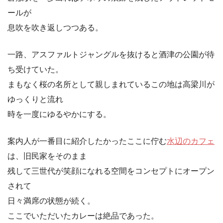
ールが
息吹を吹き返しつつある。
一路、アスファルトジャングルを抜けると酒津の公園が待
ち受けていた。
まもなく桜の名所として親しまれているこの地は高梁川が
ゆっくりと流れ
時を一度にゆるやかにする。
案内人が一番目に紹介したかったここに佇む
水辺のカフェ
は、旧民家をそのまま
残して三世代が笑顔になれる空間をコンセプトにオープン
されて
日々満席の状態が続く。
ここでいただいたカレーは絶品であった。