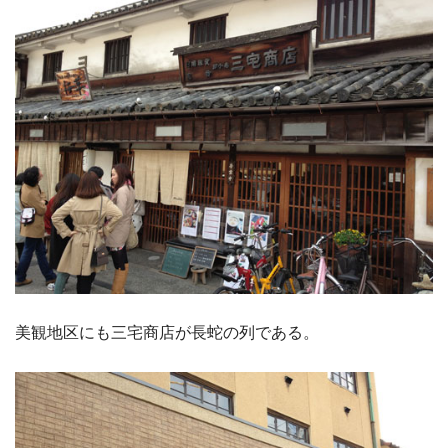
美観地区にも三宅商店が長蛇の列である。