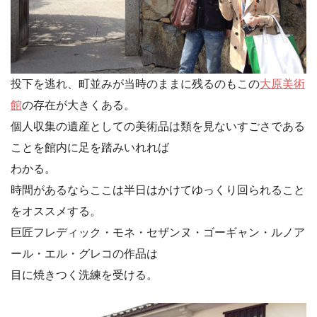
投下を逃れ、町並みが当時のままに残るのもこの
大原美術
館
の存在が大きくある。
個人収集の遺産としての美術品は類を見ないすごさである
ことを館内に足を踏みいれれば
わかる。
時間があるならここは半日はかけてゆっくり回られること
をオススメする。
巨匠フレディック・モネ・セザンヌ・ゴーギャン・ルノア
ール・エル・グレコの作品は
目に焼きつく洗練を受ける。