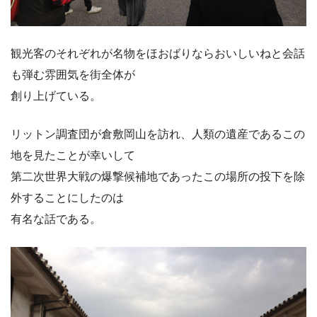
観光客のそれぞれが名物をほおばりならおいしいねと会話
も弾む雰囲気を街全体が
創り上げている。
リットン調査団が倉敷岡山を訪れ、人類の遺産であるこの
地を見たことが幸いして
第二次世界大戦の爆撃候補地であったこの場所の投下を除
外することにしたのは
有名な話である。