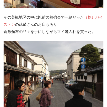
その美観地区の中に以前の勉強会で一緒だった
（株）バイ
ストン
の武鑓さんのお店もあり
倉敷頒布の品々を手にしながらマイ箸入れを買った。