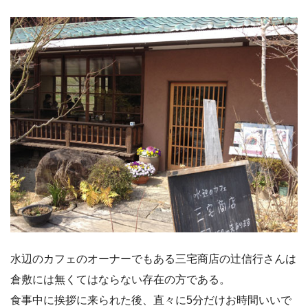
水辺のカフェのオーナーでもある三宅商店の辻信行さんは
倉敷には無くてはならない存在の方である。
食事中に挨拶に来られた後、直々に5分だけお時間いいで