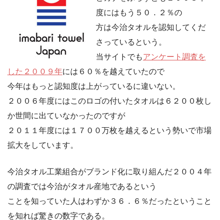
度にはもう５０．２％の
方は今治タオルを認知してくだ
さっているという。
当サイトでも
アンケート調査を
した２００９年
には６０％を越えていたので
今年はもっと認知度は上がっているに違いない。
２００６年度にはこのロゴの付いたタオルは６２００枚し
か世間に出ていなかったのですが
２０１１年度には１７００万枚を越えるという勢いで市場
拡大をしています。
今治タオル工業組合がブランド化に取り組んだ２００４年
の調査では今治がタオル産地であるという
ことを知っていた人はわずか３６．６％だったということ
を知れば驚きの数字である。