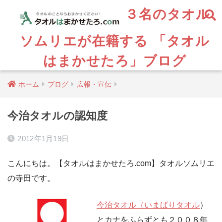
３名のタオル
ソムリエが在籍する 「タオル
はまかせたろ」ブログ
ホーム
ブログ
広報・宣伝
今治タオルの認知度
2012年1月19日
こんにちは。【タオルはまかせたろ.com】タオルソムリエ
の寺田です。
今治タオル（いまばりタオル
）
とカナをふらずとも２００８年