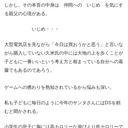
しかし、その本音の中身は 仲間への いじめ を気にす
る親父の心境がある。
いじめ・・・
大型電気店を見ながら「今日は買おうかと思う」と言いな
がら購入していない久米氏の中には大地の上を歩くことが
子どもに一番いいという考え方と相まっている自分への葛
藤でもあるのであろう。
ゲームへの携わりを熟知されているから悩みも深い。
私も子どもに毎日のように今年のサンタさんにはDSを頼
むと聞かされる。
小学生の息子に脳には高カロリーな遊びより低カロリーで