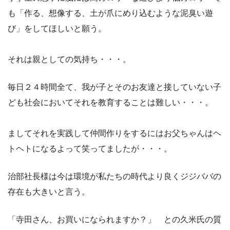
も「作る、想像する、土が爪にめり込むような泥臭い遊
び」をしてほしいと願う。
それは親としての気持ち・・・。
毎日２４時間全て、我が子とそのお友達と接していない子
ども社会においてそれを教育することは難しい・・・。
ましてそれを実践して仲間作りをするにはお父ちゃんはヘ
トヘトになるよって笑ってましたが・・・。
治部社長様は今は環境が私たちの時代より良くジジババの
存在も大きいと言う。
「寺田さん、お買いになられますか？」 との久米氏の質