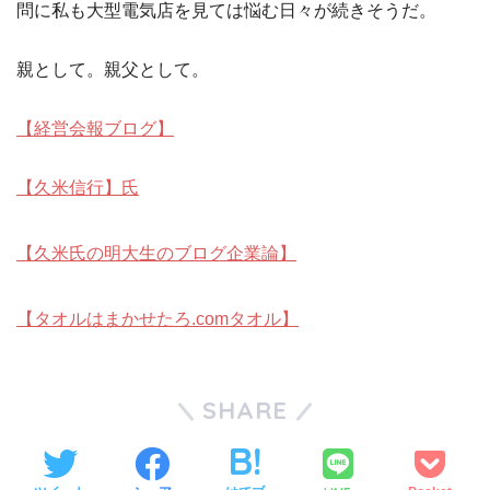
問に私も大型電気店を見ては悩む日々が続きそうだ。
親として。親父として。
【経営会報ブログ】
【久米信行】氏
【久米氏の明大生のブログ企業論】
【タオルはまかせたろ.comタオル】
SHARE