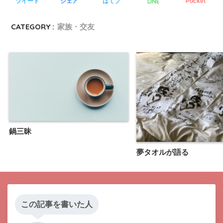
LINE
ツイート
シェア
はてブ
Pocket
CATEGORY :
家族・交友
鍋三昧
夢タオルが語る
この記事を書いた人