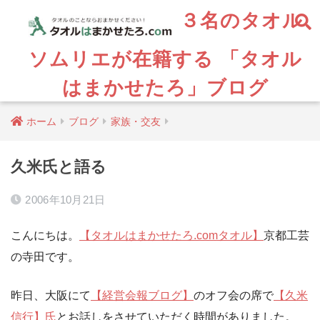
３名のタオル
ソムリエが在籍する 「タオル
はまかせたろ」ブログ
ホーム
ブログ
家族・交友
久米氏と語る
2006年10月21日
こんにちは。
【タオルはまかせたろ.comタオル】
京都工芸
の寺田です。
昨日、大阪にて
【経営会報ブログ】
のオフ会の席で
【久米
信行】氏
とお話しをさせていただく時間がありました。