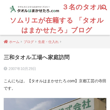
３名のタオル
ソムリエが在籍する 「タオル
はまかせたろ」ブログ
ホーム
ブログ
生産・仕入れ
三和タオル工場へ家庭訪問
2007年10月29日
こんにちは。【タオルはまかせたろ.com】京都工芸の寺田
です。