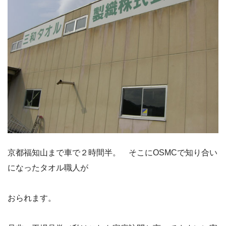
京都福知山まで車で２時間半。 そこにOSMCで知り合い
になったタオル職人が
おられます。