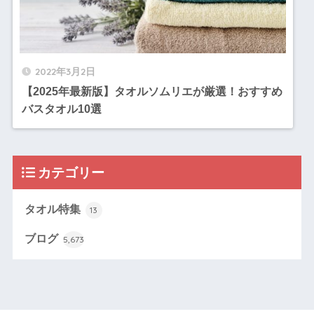
2022年3月2日
【2025年最新版】タオルソムリエが厳選！おすすめ
バスタオル10選
カテゴリー
タオル特集
13
ブログ
5,673