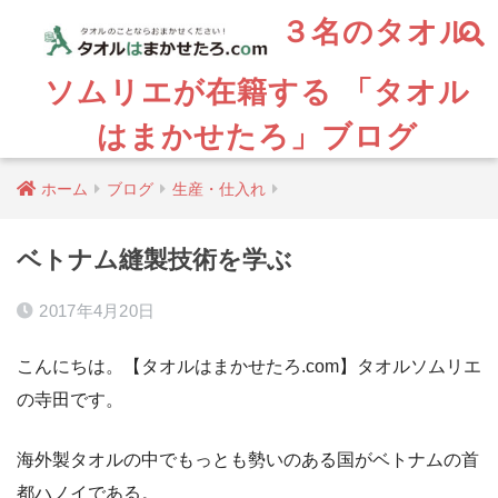
３名のタオル
ソムリエが在籍する 「タオル
はまかせたろ」ブログ
ホーム
ブログ
生産・仕入れ
ベトナム縫製技術を学ぶ
2017年4月20日
こんにちは。【タオルはまかせたろ.com】タオルソムリエ
の寺田です。
海外製タオルの中でもっとも勢いのある国がベトナムの首
都ハノイである。