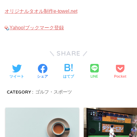
オリジナルタオル制作e-towel.net
Yahoo!ブックマーク登録
SHARE
LINE
ツイート
シェア
はてブ
Pocket
CATEGORY :
ゴルフ・スポーツ