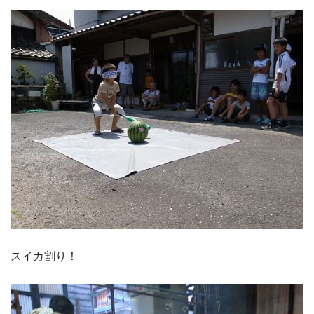
スイカ割り！