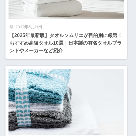
2022年3月11日
【2025年最新版】タオルソムリエが目的別に厳選！
おすすめ高級タオル10選｜日本製の有名タオルブラ
ンドやメーカーなど紹介