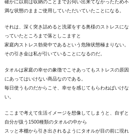
確かに以前は収納のことまでお伺い出来てなかったため不
満な状態のままご使用していただいていたことになる。
それは、深く突き詰めると洗濯をする奥様のストレスにな
っていたところまで落としこますと
家庭内ストレス勃発中であるという危険状態極まりない。
その引き金は私が引いていることになるのだ。
タオルは家庭の幸せの象徴でこそあってもストレスの原因
にあってはいけない商品なのである。
毎日使うものだからこそ、幸せを感じてもらわねばいけな
い。
ここまで考えて生活イメージを想像してしまうと、自ずと
自分が扱う1500種類のタオルの中から
スッと本棚から引き出されるようにタオルが目の前に現れ