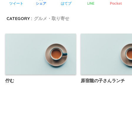
LINE
ツイート
シェア
はてブ
Pocket
CATEGORY :
グルメ・取り寄せ
佇む
原宿龍の子さんランチ