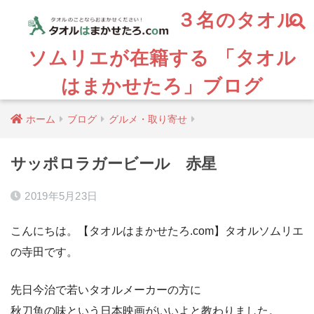
３名のタオル
ソムリエが在籍する 「タオル
はまかせたろ」ブログ
ホーム
ブログ
グルメ・取り寄せ
サッポロラガービール 赤星
2019年5月23日
こんにちは。【タオルはまかせたろ.com】タオルソムリエ
の寺田です。
先日今治で若いタオルメーカーの方に
秋刀魚の味という日本映画がいいよと教わりました。