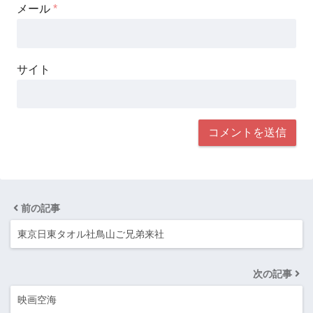
メール
*
サイト
前の記事
東京日東タオル社鳥山ご兄弟来社
次の記事
映画空海