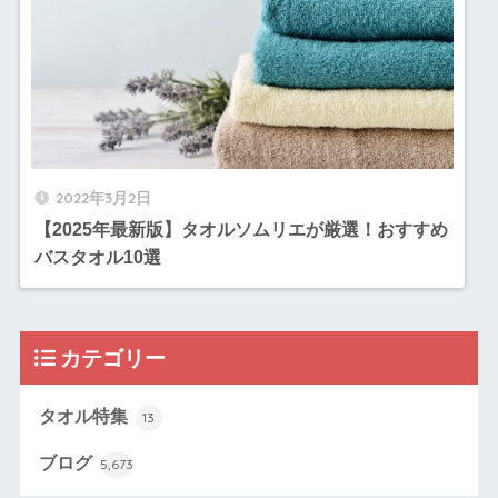
2022年3月2日
【2025年最新版】タオルソムリエが厳選！おすすめ
バスタオル10選
カテゴリー
タオル特集
13
ブログ
5,673