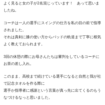
よく見ると女の子が2名混じっています！ あって思いま
したね。
コーチは一人の選手にスイングの仕方を私の目の前で指導
されました。
それは真剣に膝の使い方からバッドの軌道まで丁寧に根気
よく教えておられます。
3回の休憩の際にお母さんたちは審判をしているコーチに
お茶の差し入れ。
このまま、高校まで続けている選手になると自然と我が社
で記念タオルを作る際に
選手か指導者に感謝という言葉が真っ先に出てくるのもう
なづけるなっと思いました。