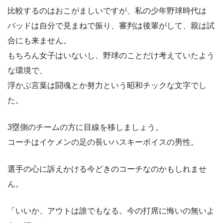
比較するのはおこがましいですが、私の少年野球時代は
バッドは自分で見まねで振り、審判は後輩がして、親は試
合にも来ません。
もちろん女子はいないし、野球のことだけ考えていたよう
な環境で、
浮かぶ言葉は闘魂とか努力という昭和チックな文字でし
た。
3塁側のチームの方に目線を移しましょう。
コーチはイケメンの足の長いハスキーボイスの男性。
選手の心に訴えかける今どきのコーチなのかもしれませ
ん。
「いいか、アウトは誰でもなる。今の打席に悔いの無いよ