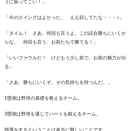
うに振ってこい！」
「今のスイングはよかった。 ええ顔してたな・・・♪」
「タイム！ さあ、何回も言うよ。この試合勝ちにいくか
らな。 何回も言う、お前たちで勝てる！」
「いいファウルだ！ けどもう少し前で。お前の魅力が出
る」
「さあ、勝ちにいくぞ、その気持ちを持つんだ。」
1塁側は野球の基礎を教えるチーム。
3塁側は野球を通じてハートを鍛えるチーム。
指導をするということは本当に難しいことです。