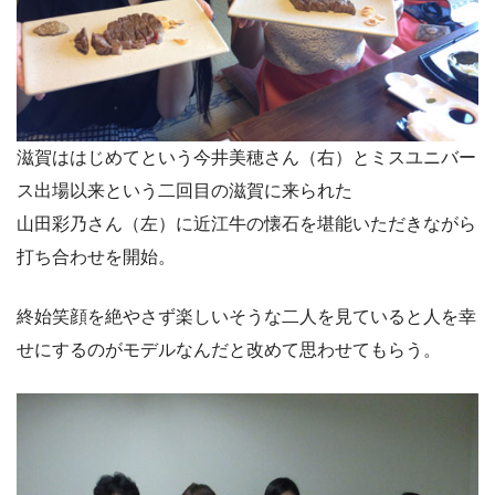
滋賀ははじめてという今井美穂さん（右）とミスユニバー
ス出場以来という二回目の滋賀に来られた
山田彩乃さん（左）に近江牛の懐石を堪能いただきながら
打ち合わせを開始。
終始笑顔を絶やさず楽しいそうな二人を見ていると人を幸
せにするのがモデルなんだと改めて思わせてもらう。