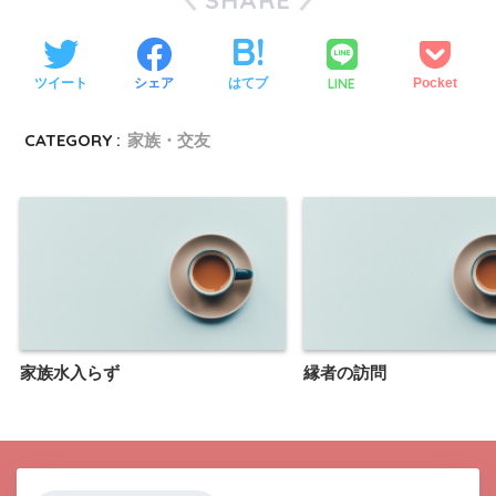
LINE
ツイート
シェア
はてブ
Pocket
CATEGORY :
家族・交友
家族水入らず
縁者の訪問