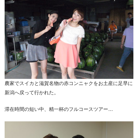
農家でスイカと滋賀名物の赤コンニャクをお土産に足早に
新潟へ戻って行かれた。
滞在時間の短い中、精一杯のフルコースツアー…