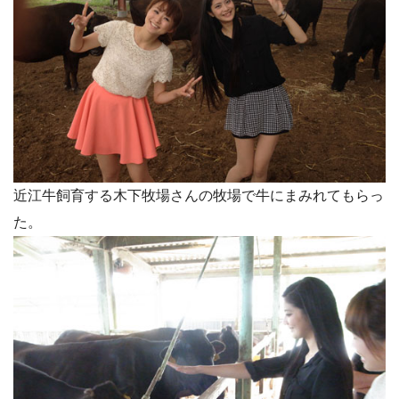
近江牛飼育する木下牧場さんの牧場で牛にまみれてもらっ
た。