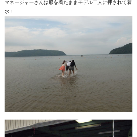
マネージャーさんは服を着たままモデル二人に押されて着
水！