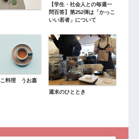
【学生・社会人との毎週一
問百答】第252弾は「かっこ
いい若者」について
のこ料理 うお嘉
週末のひととき