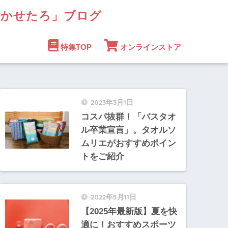
まかせたろ」ブログ
特集TOP
オンラインストア
2023年3月1日
コスパ抜群！「バスタオ
ル卒業宣言」。タオルソ
ムリエがおすすめポイン
トをご紹介
2022年5月11日
【2025年最新版】夏を快
適に！おすすめスポーツ