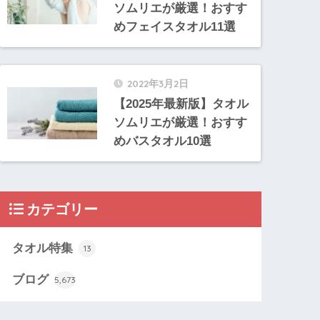
ソムリエが厳選！おすす
めフェイスタオル11選
2022年3月2日
【2025年最新版】タオル
ソムリエが厳選！おすす
めバスタオル10選
カテゴリー
タオル特集
13
ブログ
5,673