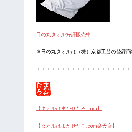
日の丸タオル好評販売中
※日の丸タオルは（株）京都工芸の登録商
・・・・・・・・・・・・・・・・・・・
【タオルはまかせたろ.com】
【タオルはまかせたろ.com楽天店】