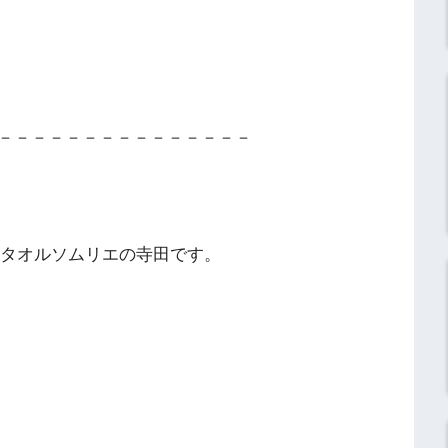
－－－－－－－－－－－－－－－
】タオルソムリエの寺田です。