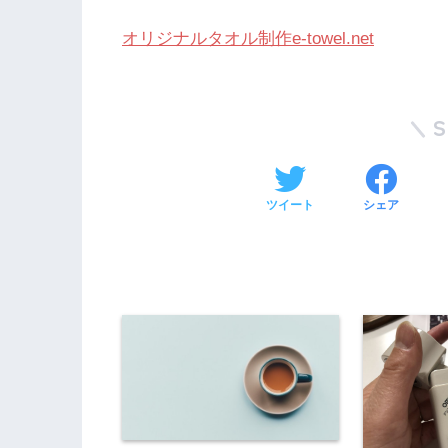
オリジナルタオル制作e-towel.net
ツイート
シェア