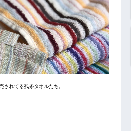
売されてる残糸タオルたち。