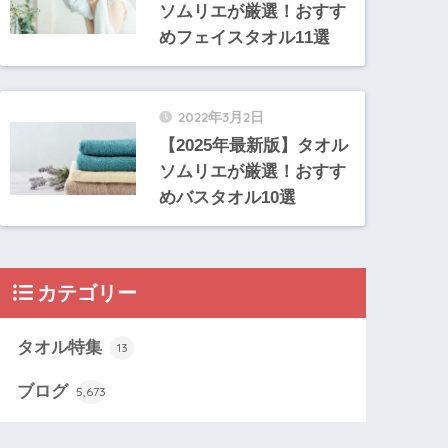
ソムリエが厳選！おすす
めフェイスタオル11選
2022年3月2日
【2025年最新版】タオル
ソムリエが厳選！おすす
めバスタオル10選
カテゴリー
タオル特集
13
ブログ
5,673