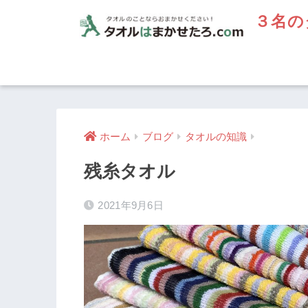
３名の
ホーム
ブログ
タオルの知識
残糸タオル
2021年9月6日