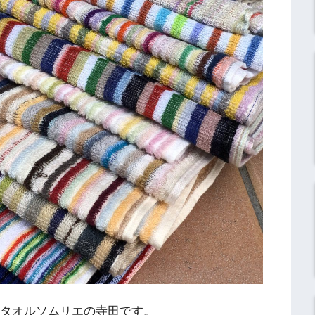
】タオルソムリエの寺田です。