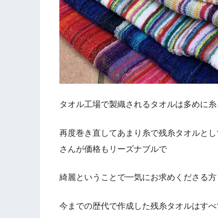
タオル工場で製織されるタオルは多めに糸
再度巻き直してあまり糸で残糸タオルとし
さんが価格もリーズナブルで
綺麗ということで一気にお求めくださる方
今までの歴代で作成した残糸タオルはすべ