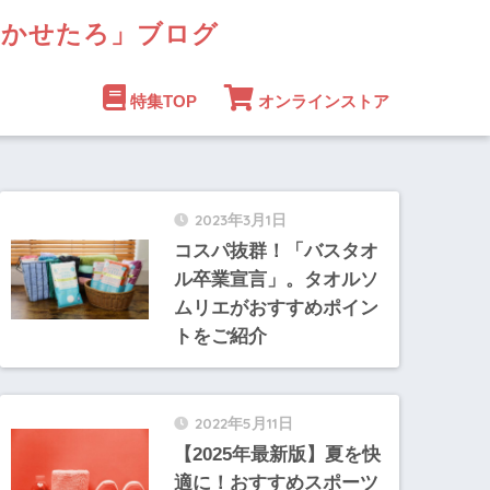
まかせたろ」ブログ
特集TOP
オンラインストア
2023年3月1日
コスパ抜群！「バスタオ
ル卒業宣言」。タオルソ
ムリエがおすすめポイン
トをご紹介
2022年5月11日
【2025年最新版】夏を快
適に！おすすめスポーツ