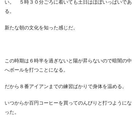
い。 ５時３０分ごろに着いても土日はほぼいっぱいであ
る。
新たな朝の文化を知った感じだ。
この時期は６時半を過ぎないと陽が昇らないので暗闇の中
へボールを打つことになる。
だから８番アイアンまでの練習ばかりで身体を温める。
いつからか百円コーヒーを買ってのんびりと打つようにな
った。