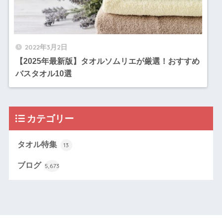
2022年3月2日
【2025年最新版】タオルソムリエが厳選！おすすめ
バスタオル10選
カテゴリー
タオル特集
13
ブログ
5,673