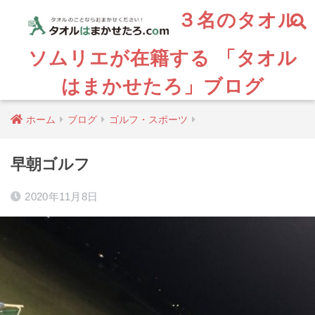
３名のタオル
ソムリエが在籍する 「タオル
はまかせたろ」ブログ
ホーム
ブログ
ゴルフ・スポーツ
早朝ゴルフ
2020年11月8日