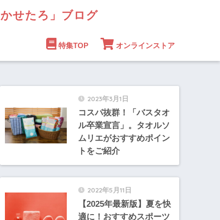
まかせたろ」ブログ
特集TOP
オンラインストア
2023年3月1日
コスパ抜群！「バスタオ
ル卒業宣言」。タオルソ
ムリエがおすすめポイン
トをご紹介
2022年5月11日
【2025年最新版】夏を快
適に！おすすめスポーツ