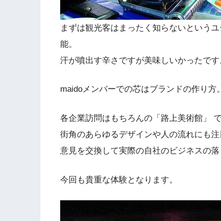
まずは観光客はまったく知らないというユ
能。
汗が噴出す辛さですが美味しいかったです
maidoメンバーでの芯はブランドの作り方
各企業訪問はもちろんの「路上美術館」 
街角のあらゆるデザインや人の流れにも注
意見を交換して実際の自社のビジネスの落
今回も貴重な体験となります。