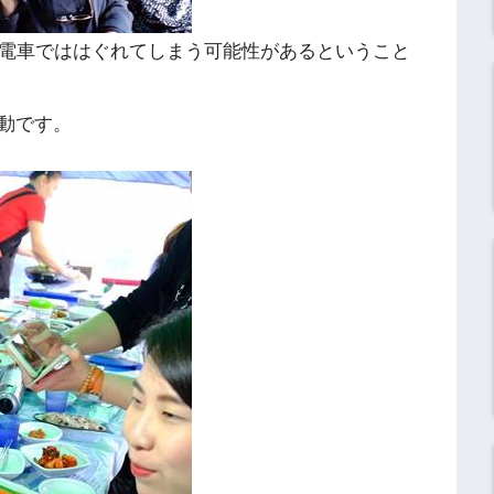
や電車でははぐれてしまう可能性があるということ
動です。