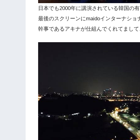
日本でも2000年に講演されている韓国の
最後のスクリーンにmaidoインターナシ
幹事であるアキナが仕組んでくれてまして