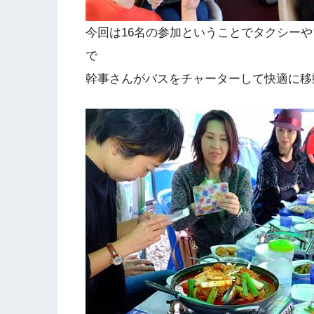
今回は16名の参加ということでタクシー
で
幹事さんがバスをチャーターして快適に移