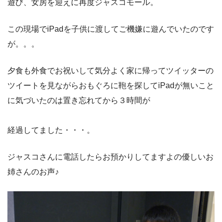
遊び、女房を迎えに再度ジャスコモール。
この現場でiPadを子供に渡してご機嫌に遊んでいたのです
が。。。
夕食も外食でお祝いして気分よく家に帰ってツイッターの
ツイートを見ながらおもぐろに鞄を探してiPadが無いこと
に気づいたのは置き忘れてから３時間が
経過してました・・・。
ジャスコさんに電話したらお預かりしてますよの優しいお
姉さんのお声♪