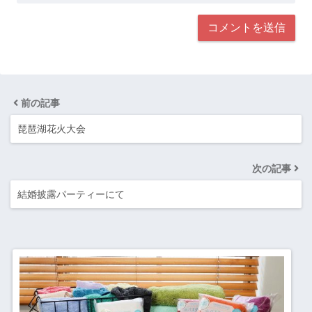
前の記事
琵琶湖花火大会
次の記事
結婚披露パーティーにて