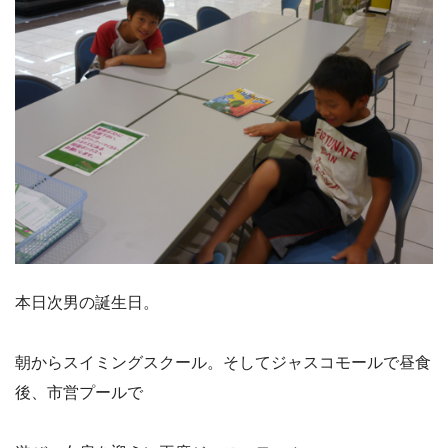
本日次男の誕生日。
朝からスイミングスクール。そしてジャスコモールで昼食
後、市営プールで