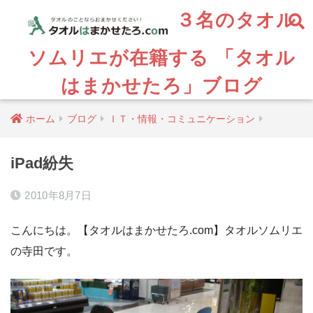
３名のタオル
ソムリエが在籍する 「タオル
はまかせたろ」ブログ
ホーム
ブログ
ＩＴ・情報・コミュニケーション
iPad紛失
2010年8月7日
こんにちは。【タオルはまかせたろ.com】タオルソムリエ
の寺田です。