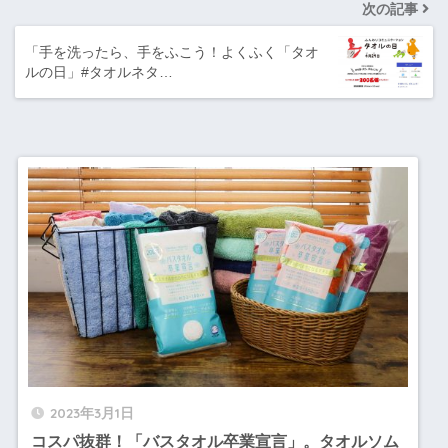
次の記事
「手を洗ったら、手をふこう！よくふく「タオ
ルの日」#タオルネタ…
2023年3月1日
コスパ抜群！「バスタオル卒業宣言」。タオルソム