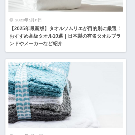
2022年3月11日
【2025年最新版】タオルソムリエが目的別に厳選！
おすすめ高級タオル10選｜日本製の有名タオルブラ
ンドやメーカーなど紹介