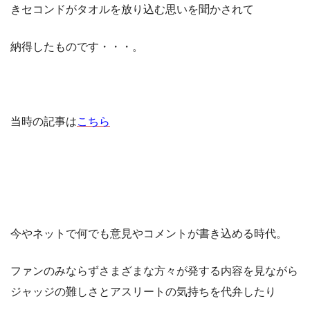
きセコンドがタオルを放り込む思いを聞かされて
納得したものです・・・。
当時の記事は
こちら
今やネットで何でも意見やコメントが書き込める時代。
ファンのみならずさまざまな方々が発する内容を見ながら
ジャッジの難しさとアスリートの気持ちを代弁したり