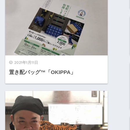
2021年1月11日
置き配バッグ™️「OKIPPA」