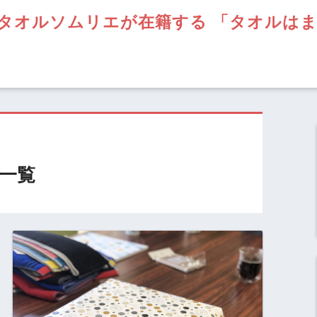
タオルソムリエが在籍する 「タオルは
一覧