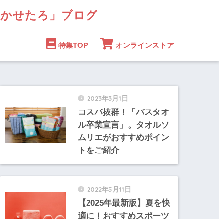
まかせたろ」ブログ
特集TOP
オンラインストア
2023年3月1日
コスパ抜群！「バスタオ
ル卒業宣言」。タオルソ
ムリエがおすすめポイン
トをご紹介
2022年5月11日
【2025年最新版】夏を快
適に！おすすめスポーツ