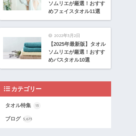
ソムリエが厳選！おすす
めフェイスタオル11選
2022年3月2日
【2025年最新版】タオル
ソムリエが厳選！おすす
めバスタオル10選
カテゴリー
タオル特集
13
ブログ
5,673