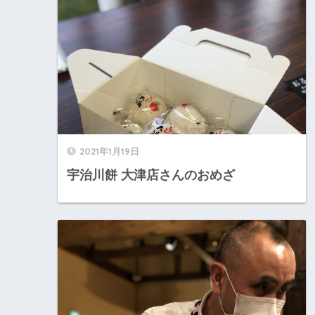
2021年1月19日
宇治川餅 大津店さんのおめざ