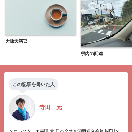
大阪天満宮
県内の配達
この記事を書いた人
寺田 元
タオルソムリエ寺田 元 日本タオル卸商連合会員 MFUタ