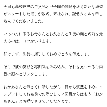
今日も高校球児のご父兄と甲子園の健闘を終え新たな練習
がスタートした選手が数名、来社され、記念タオルを申し
込んでくださいました。
いっぺんに来るお母さんとお父さんと生徒の顔と名前を覚
えるのは、コツがいります。
私はまず、生徒に握手しておめでとうを伝えます。
そこで彼の笑顔と雰囲気を飲み込み、それを見つめるご両
親の顔へとリンクします。
おかあさんと気さくに話しながら、目から髪型を中心にイ
ンプットしてお名前でお呼びして２回目からはもう「おか
あさん」とお呼びさせていただきます。